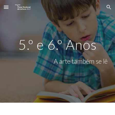
Skip to main content
Skip to navigation
5.º e 6.º Anos
A arte também se lê