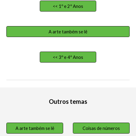
<< 1º e 2º Anos
A arte também se lê
<< 3º e 4º Anos
Outros temas
A arte também se lê
Coisas de números