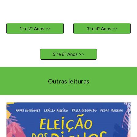
1.º e 2º Anos >>
3º e 4º Anos >>
5º e 6º Anos >>
Outras leituras