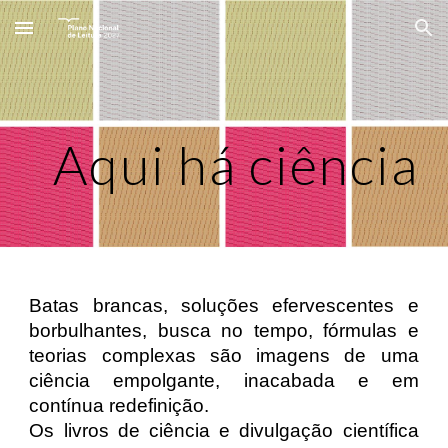
Skip to main content
Skip to navigation
Aqui há ciência
Batas brancas, soluções efervescentes e
borbulhantes, busca no tempo, fórmulas e
teorias complexas são imagens de uma
ciência empolgante, inacabada e em
contínua redefinição.
Os livros de ciência e divulgação científica