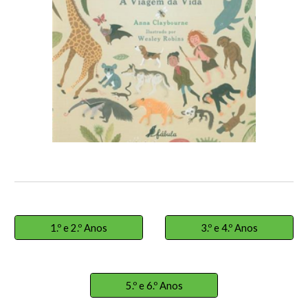
1.º e 2.º Anos
3.º e 4.º Anos
5.º e 6.º Anos