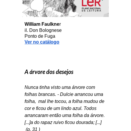
William Faulkne
r
il. Don Bolognese
Ponto de Fuga
Ver no catálogo
A árvore dos desejos
Nunca tinha visto uma árvore com
folhas brancas. - Dulcie arrancou uma
folha, mal lhe tocou, a folha mudou de
cor e ficou de um lindo azul. Todos
arrancaram então uma folha da árvore.
[...]a do rapaz ruivo ficou dourada; [...]
(p. 31 )