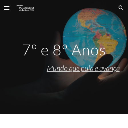
Skip to main content
Skip to navigation
7º e 8º Anos
Mundo que pula e avança