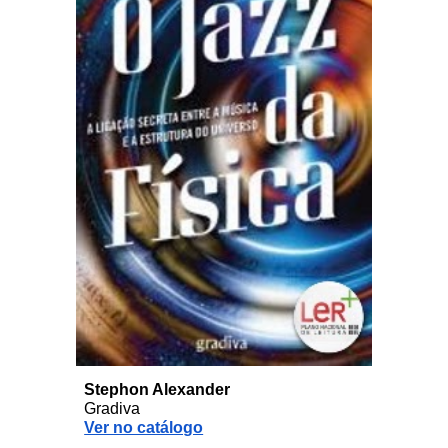
Stephon Alexander
Gradiva
Ver no catálogo