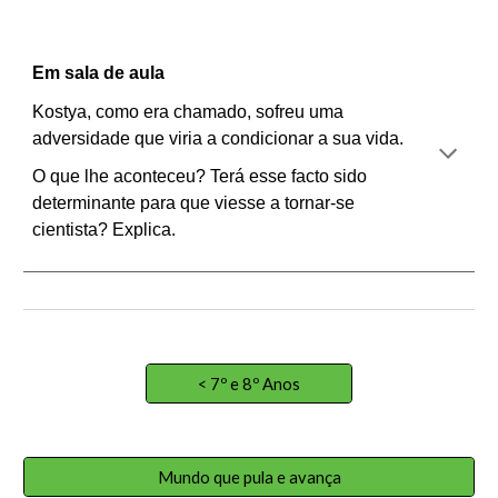
Em sala de aula
Kostya, como era chamado, sofreu uma
adversidade que viria a condicionar a sua vida.
O que lhe aconteceu? Terá esse facto sido
determinante para que viesse a tornar-se
cientista? Explica.
< 7º e 8º Anos
Mundo que pula e avança