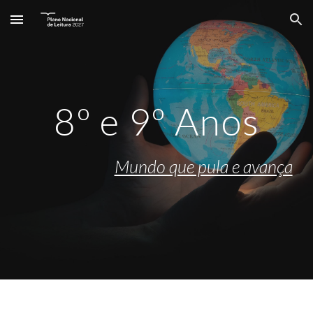
Skip to main content
Skip to navigation
8º e 9º Anos
Mundo que pula e avança