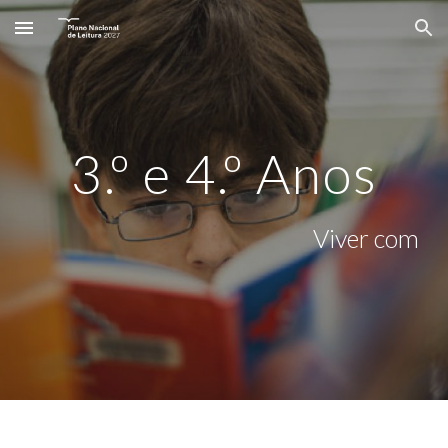
Skip to main content
Skip to navigation
3.º e 4.º Anos
Viver com