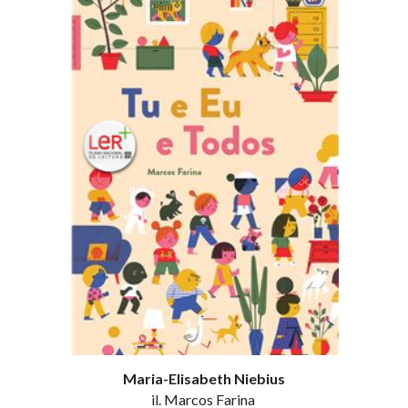
Maria-Elisabeth Niebius
il. Marcos Farina