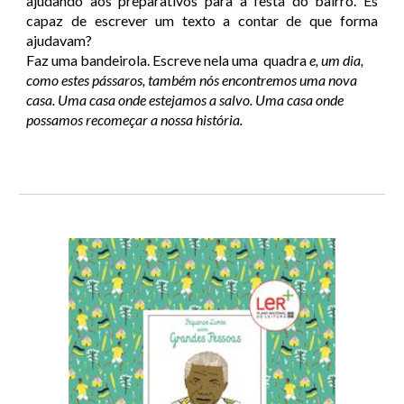
ajudando aos preparativos para a festa do bairro. És
capaz de escrever um texto a contar de que forma
ajudavam?
Faz uma bandeirola. Escreve nela uma quadra
e, um dia,
como estes pássaros, também nós encontremos uma nova
casa. Uma casa onde estejamos a salvo. Uma casa onde
possamos recomeçar a nossa história.