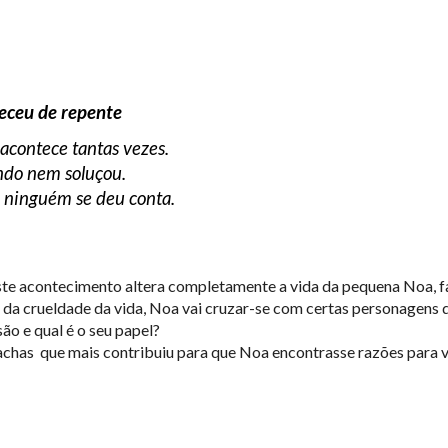
eceu de repente
contece tantas vezes.
do nem soluçou.
 ninguém se deu conta.
te acontecimento altera completamente a vida da pequena Noa, faz
 da crueldade da vida, Noa vai cruzar-se com certas personagens 
o e qual é o seu papel?
chas que mais contribuiu para que Noa encontrasse razões para vol