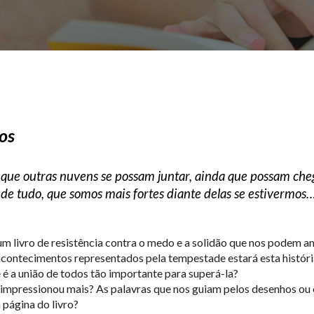
os
que outras nuvens se possam juntar, ainda que possam ch
de tudo, que somos mais fortes diante delas se estivermos…
um livro de resistência contra o medo e a solidão que nos podem a
contecimentos representados pela tempestade estará esta história
é a união de todos tão importante para superá-la?
impressionou mais? As palavras que nos guiam pelos desenhos ou o
página do livro?