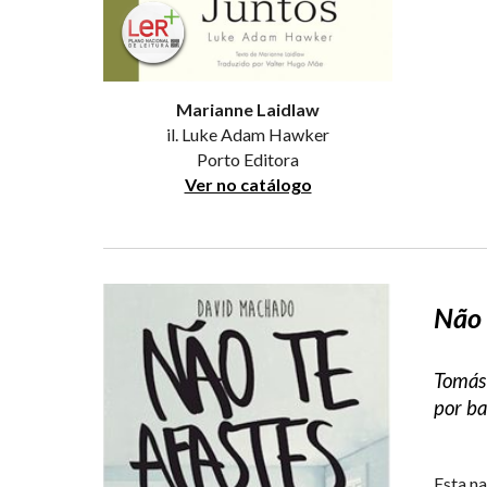
Marianne Laidlaw
il. Luke Adam Hawker
Porto Editora
Ver no catálogo
Não 
Tomás 
por ba
Esta n