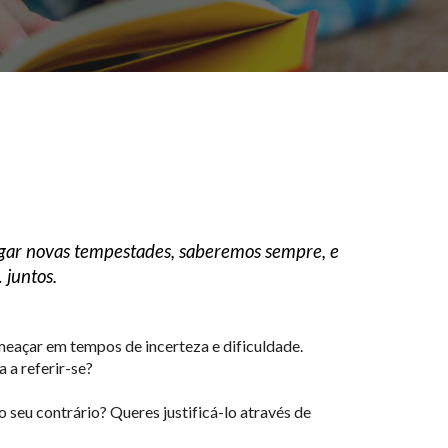
egar novas tempestades, saberemos sempre, e
 juntos.
meaçar em tempos de incerteza e dificuldade.
 a referir-se?
 seu contrário? Queres justificá-lo através de