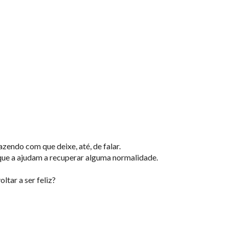
endo com que deixe, até, de falar.
que a ajudam a recuperar alguma normalidade.
tar a ser feliz?