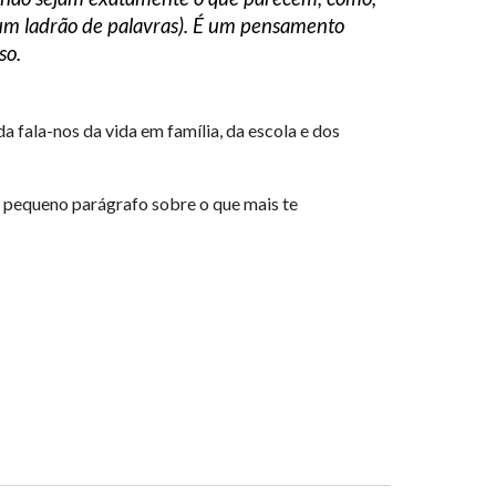
r um ladrão de palavras). É um pensamento
so.
 fala-nos da vida em família, da escola e dos
 pequeno parágrafo sobre o que mais te